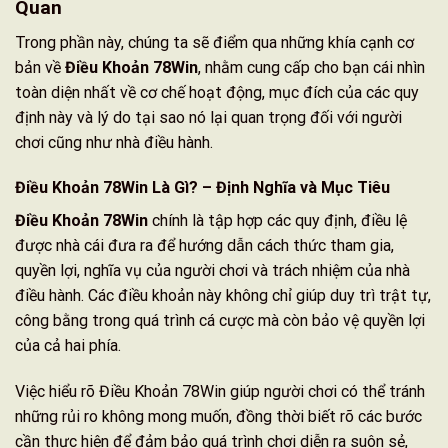
Quan
Trong phần này, chúng ta sẽ điểm qua những khía cạnh cơ
bản về
Điều Khoản 78Win
, nhằm cung cấp cho bạn cái nhìn
toàn diện nhất về cơ chế hoạt động, mục đích của các quy
định này và lý do tại sao nó lại quan trọng đối với người
chơi cũng như nhà điều hành.
Điều Khoản 78Win Là Gì? – Định Nghĩa và Mục Tiêu
Điều Khoản 78Win
chính là tập hợp các quy định, điều lệ
được nhà cái đưa ra để hướng dẫn cách thức tham gia,
quyền lợi, nghĩa vụ của người chơi và trách nhiệm của nhà
điều hành. Các điều khoản này không chỉ giúp duy trì trật tự,
công bằng trong quá trình cá cược mà còn bảo vệ quyền lợi
của cả hai phía.
Việc hiểu rõ Điều Khoản 78Win giúp người chơi có thể tránh
những rủi ro không mong muốn, đồng thời biết rõ các bước
cần thực hiện để đảm bảo quá trình chơi diễn ra suôn sẻ,