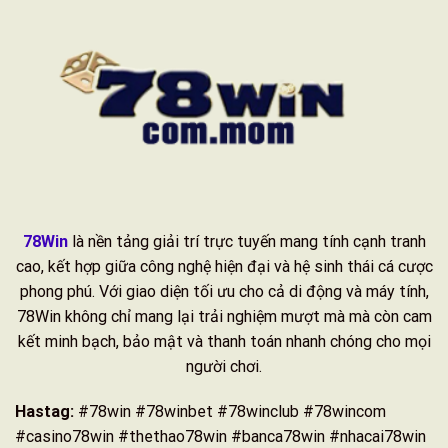
78Win
là nền tảng giải trí trực tuyến mang tính cạnh tranh
cao, kết hợp giữa công nghệ hiện đại và hệ sinh thái cá cược
phong phú. Với giao diện tối ưu cho cả di động và máy tính,
78Win không chỉ mang lại trải nghiệm mượt mà mà còn cam
kết minh bạch, bảo mật và thanh toán nhanh chóng cho mọi
người chơi.
Hastag:
#78win #78winbet #78winclub #78wincom
#casino78win #thethao78win #banca78win #nhacai78win