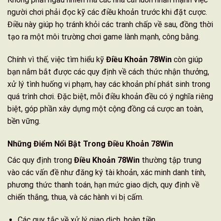
người chơi phải đọc kỹ các điều khoản trước khi đặt cược.
Điều này giúp họ tránh khỏi các tranh chấp về sau, đồng thời
tạo ra một môi trường chơi game lành mạnh, công bằng.
Chính vì thế, việc tìm hiểu kỹ
Điều Khoản 78Win
còn giúp
bạn nắm bắt được các quy định về cách thức nhận thưởng,
xử lý tình huống vi phạm, hay các khoản phí phát sinh trong
quá trình chơi. Đặc biệt, mỗi điều khoản đều có ý nghĩa riêng
biệt, góp phần xây dựng một cộng đồng cá cược an toàn,
bền vững.
Những Điểm Nổi Bật Trong Điều Khoản 78Win
Các quy định trong
Điều Khoản 78Win
thường tập trung
vào các vấn đề như đăng ký tài khoản, xác minh danh tính,
phương thức thanh toán, hạn mức giao dịch, quy định về
chiến thắng, thua, và các hành vi bị cấm.
Các quy tắc về xử lý giao dịch, hoàn tiền.