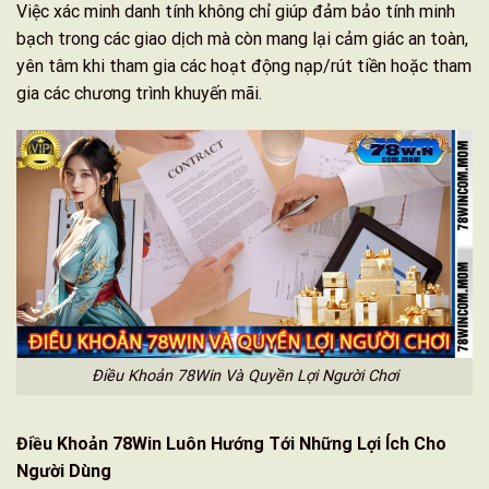
Việc xác minh danh tính không chỉ giúp đảm bảo tính minh
bạch trong các giao dịch mà còn mang lại cảm giác an toàn,
yên tâm khi tham gia các hoạt động nạp/rút tiền hoặc tham
gia các chương trình khuyến mãi.
Điều Khoản 78Win Và Quyền Lợi Người Chơi
Điều Khoản 78Win Luôn Hướng Tới Những Lợi Ích Cho
Người Dùng