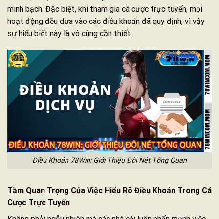
minh bạch. Đặc biệt, khi tham gia cá cược trực tuyến, mọi
hoạt động đều dựa vào các điều khoản đã quy định, vì vậy
sự hiểu biết này là vô cùng cần thiết.
Điều Khoản 78Win: Giới Thiệu Đôi Nét Tổng Quan
Tầm Quan Trọng Của Việc Hiểu Rõ Điều Khoản Trong Cá
Cược Trực Tuyến
Không phải ngẫu nhiên mà các nhà cái luôn nhấn mạnh việc