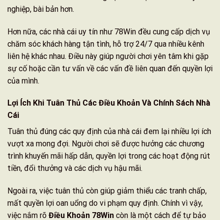
nghiệp, bài bản hơn.
Hơn nữa, các nhà cái uy tín như 78Win đều cung cấp dịch vụ
chăm sóc khách hàng tận tình, hỗ trợ 24/7 qua nhiều kênh
liên hệ khác nhau. Điều này giúp người chơi yên tâm khi gặp
sự cố hoặc cần tư vấn về các vấn đề liên quan đến quyền lợi
của mình.
Lợi Ích Khi Tuân Thủ Các Điều Khoản Và Chính Sách Nhà
Cái
Tuân thủ đúng các quy định của nhà cái đem lại nhiều lợi ích
vượt xa mong đợi. Người chơi sẽ được hưởng các chương
trình khuyến mãi hấp dẫn, quyền lợi trong các hoạt động rút
tiền, đổi thưởng và các dịch vụ hậu mãi.
Ngoài ra, việc tuân thủ còn giúp giảm thiểu các tranh chấp,
mất quyền lợi oan uổng do vi phạm quy định. Chính vì vậy,
việc nắm rõ
Điều Khoản 78Win
còn là một cách để tự bảo