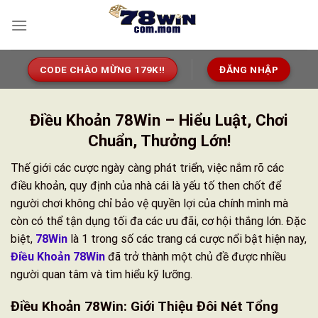
Skip
to
content
CODE CHÀO MỪNG 179K!!
ĐĂNG NHẬP
Điều Khoản 78Win – Hiểu Luật, Chơi
Chuẩn, Thưởng Lớn!
Thế giới các cược ngày càng phát triển, việc nắm rõ các
điều khoản, quy định của nhà cái là yếu tố then chốt để
người chơi không chỉ bảo vệ quyền lợi của chính mình mà
còn có thể tận dụng tối đa các ưu đãi, cơ hội thắng lớn. Đặc
biệt,
78Win
là 1 trong số các trang cá cược nổi bật hiện nay,
Điều Khoản 78Win
đã trở thành một chủ đề được nhiều
người quan tâm và tìm hiểu kỹ lưỡng.
Điều Khoản 78Win: Giới Thiệu Đôi Nét Tổng