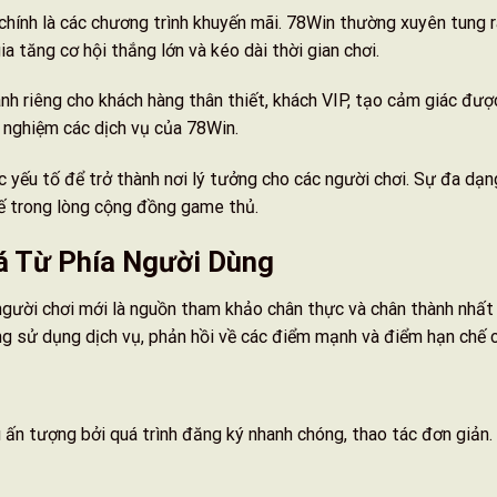
chính là các chương trình khuyến mãi. 78Win thường xuyên tung r
a tăng cơ hội thắng lớn và kéo dài thời gian chơi.
h riêng cho khách hàng thân thiết, khách VIP, tạo cảm giác được
i nghiệm các dịch vụ của 78Win.
c yếu tố để trở thành nơi lý tưởng cho các người chơi. Sự đa dạ
thế trong lòng cộng đồng game thủ.
á Từ Phía Người Dùng
 người chơi mới là nguồn tham khảo chân thực và chân thành nhất
g sử dụng dịch vụ, phản hồi về các điểm mạnh và điểm hạn chế c
u ấn tượng bởi quá trình đăng ký nhanh chóng, thao tác đơn giản.