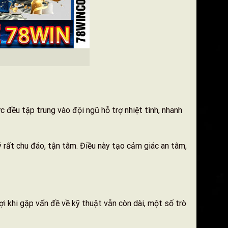
c đều tập trung vào đội ngũ hỗ trợ nhiệt tình, nhanh
 rất chu đáo, tận tâm. Điều này tạo cảm giác an tâm,
i khi gặp vấn đề về kỹ thuật vẫn còn dài, một số trò