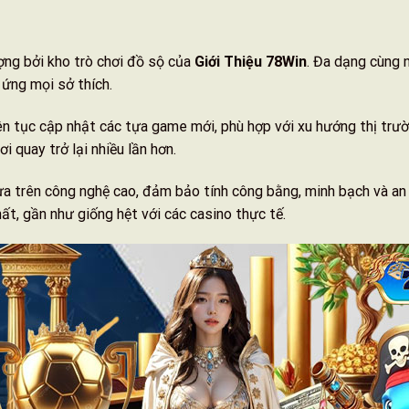
ượng bởi kho trò chơi đồ sộ của
Giới Thiệu 78Win
. Đa dạng cùng 
 ứng mọi sở thích.
iên tục cập nhật các tựa game mới, phù hợp với xu hướng thị tr
i quay trở lại nhiều lần hơn.
 trên công nghệ cao, đảm bảo tính công bằng, minh bạch và an t
ất, gần như giống hệt với các casino thực tế.