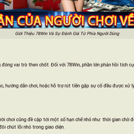
Giới Thiệu 78Win Và Sự Đánh Giá Từ Phía Người Dùng
 đóng vai trò then chốt. Đối với 78Win, phần lớn phản hồi tích cự
c, hướng dẫn chơi, hoặc hỗ trợ rút tiền gặp sự cố đều được xử lý
i chơi cũng đề cập tới một số hạn chế nhỏ như: thời gian chờ đợ
i chút lỗi nhỏ trong giao diện.