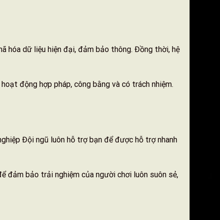
 hóa dữ liệu hiện đại, đảm bảo thông. Đồng thời, hệ
o hoạt động hợp pháp, công bằng và có trách nhiệm.
nghiệp Đội ngũ luôn hỗ trợ bạn để được hỗ trợ nhanh
để đảm bảo trải nghiệm của người chơi luôn suôn sẻ,