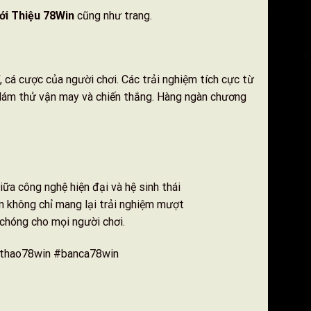
ới Thiệu 78Win
cũng như trang.
, cá cược của người chơi. Các trải nghiệm tích cực từ
i dám thử vận may và chiến thắng. Hàng ngàn chương
giữa công nghệ hiện đại và hệ sinh thái
in không chỉ mang lại trải nghiệm mượt
chóng cho mọi người chơi.
thao78win #banca78win