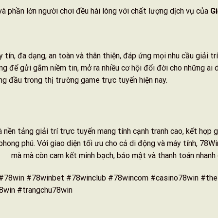
à phần lớn người chơi đều hài lòng với chất lượng dịch vụ của
Gi
tín, đa dạng, an toàn và thân thiện, đáp ứng mọi nhu cầu giải trí
ng để gửi gắm niềm tin, mở ra nhiều cơ hội đổi đời cho những a
ng đầu trong thị trường game trực tuyến hiện nay.
à nền tảng giải trí trực tuyến mang tính cạnh tranh cao, kết hợp 
phong phú. Với giao diện tối ưu cho cả di động và máy tính, 78W
mà mà còn cam kết minh bạch, bảo mật và thanh toán nhanh 
#78win #78winbet #78winclub #78wincom #casino78win #the
8win #trangchu78win