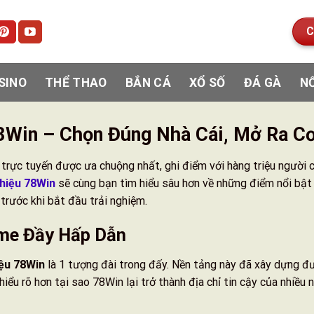
C
SINO
THỂ THAO
BẮN CÁ
XỔ SỐ
ĐÁ GÀ
N
8Win – Chọn Đúng Nhà Cái, Mở Ra Cơ
 trực tuyến được ưa chuộng nhất, ghi điểm với hàng triệu người c
Thiệu 78Win
sẽ cùng bạn tìm hiểu sâu hơn về những điểm nổi bậ
trước khi bắt đầu trải nghiệm.
ame Đầy Hấp Dẫn
iệu 78Win
là 1 tượng đài trong đấy. Nền tảng này đã xây dựng đ
hiểu rõ hơn tại sao 78Win lại trở thành địa chỉ tin cậy của nhiều