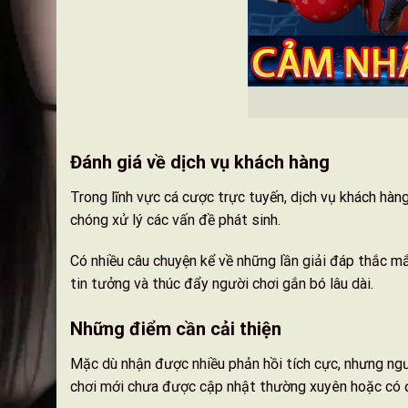
Đánh giá về dịch vụ khách hàng
Trong lĩnh vực cá cược trực tuyến, dịch vụ khách hàng
chóng xử lý các vấn đề phát sinh.
Có nhiều câu chuyện kể về những lần giải đáp thắc mắ
tin tưởng và thúc đẩy người chơi gắn bó lâu dài.
Những điểm cần cải thiện
Mặc dù nhận được nhiều phản hồi tích cực, nhưng ngườ
chơi mới chưa được cập nhật thường xuyên hoặc có đô