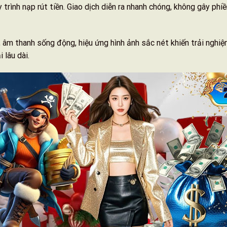
 trình nạp rút tiền. Giao dịch diễn ra nhanh chóng, không gây phiền
m thanh sống động, hiệu ứng hình ảnh sắc nét khiến trải nghiệm 
 lâu dài.