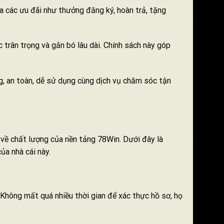
a các ưu đãi như thưởng đăng ký, hoàn trả, tặng
 trân trọng và gắn bó lâu dài. Chính sách này góp
ng, an toàn, dễ sử dụng cùng dịch vụ chăm sóc tận
 về chất lượng của nền tảng 78Win. Dưới đây là
ủa nhà cái này.
 Không mất quá nhiều thời gian để xác thực hồ sơ, họ