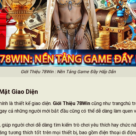
Giới Thiệu 78Win : Nền Tảng Game Đầy Hấp Dẫn
Mặt Giao Diện
nh là thiết kế giao diện.
Giới Thiệu 78Win
cũng như trangchú tr
Ngay cả những người mới bắt đầu cũng có thể dễ dàng làm quen và
 giúp người chơi dễ dàng tìm kiếm trò chơi yêu thích hay chức nă
năng tương thích tốt trên mọi thiết bị, bao gồm điện thoại di động