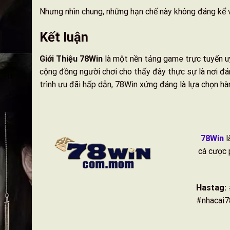
Nhưng nhìn chung, những hạn chế này không đáng kể v
Kết luận
Giới Thiệu 78Win
là một nền tảng game trực tuyến uy 
cộng đồng người chơi cho thấy đây thực sự là nơi đá
trình ưu đãi hấp dẫn, 78Win xứng đáng là lựa chọn hà
78Win
l
cá cược 
Hastag:
#nhacai7