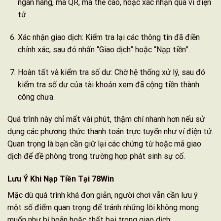
ngân hàng, mã QR, mã thẻ cào, hoặc xác nhận qua ví điện
tử.
Xác nhận giao dịch: Kiểm tra lại các thông tin đã điền
chính xác, sau đó nhấn “Giao dịch” hoặc “Nạp tiền”.
Hoàn tất và kiểm tra số dư: Chờ hệ thống xử lý, sau đó
kiểm tra số dư của tài khoản xem đã cộng tiền thành
công chưa.
Quá trình này chỉ mất vài phút, thậm chí nhanh hơn nếu sử
dụng các phương thức thanh toán trực tuyến như ví điện tử.
Quan trọng là bạn cần giữ lại các chứng từ hoặc mã giao
dịch để đề phòng trong trường hợp phát sinh sự cố.
Lưu Ý Khi Nạp Tiền Tại 78Win
Mặc dù quá trình khá đơn giản, người chơi vẫn cần lưu ý
một số điểm quan trọng để tránh những lỗi không mong
muốn như bị hoãn hoặc thất bại trong giao dịch: