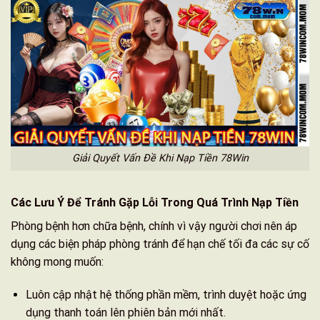
Giải Quyết Vấn Đề Khi Nạp Tiền 78Win
Các Lưu Ý Để Tránh Gặp Lỗi Trong Quá Trình Nạp Tiền
Phòng bệnh hơn chữa bệnh, chính vì vậy người chơi nên áp
dụng các biện pháp phòng tránh để hạn chế tối đa các sự cố
không mong muốn:
Luôn cập nhật hệ thống phần mềm, trình duyệt hoặc ứng
dụng thanh toán lên phiên bản mới nhất.