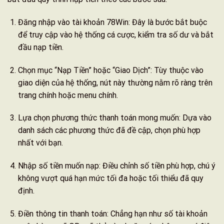
Đăng nhập vào tài khoản 78Win: Đây là bước bắt buộc
để truy cập vào hệ thống cá cược, kiểm tra số dư và bắt
đầu nạp tiền.
Chọn mục “Nạp Tiền” hoặc “Giao Dịch”: Tùy thuộc vào
giao diện của hệ thống, nút này thường nằm rõ ràng trên
trang chính hoặc menu chính.
Lựa chọn phương thức thanh toán mong muốn: Dựa vào
danh sách các phương thức đã đề cập, chọn phù hợp
nhất với bạn.
Nhập số tiền muốn nạp: Điều chỉnh số tiền phù hợp, chú ý
không vượt quá hạn mức tối đa hoặc tối thiểu đã quy
định.
Điền thông tin thanh toán: Chẳng hạn như số tài khoản