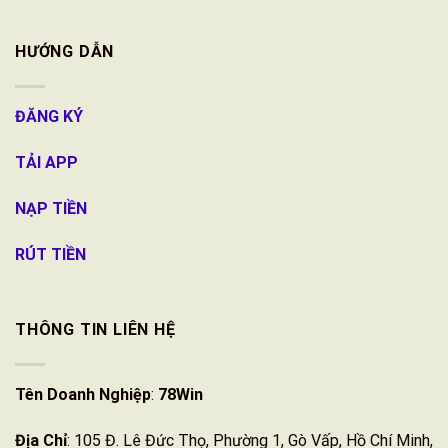
HƯỚNG DẪN
ĐĂNG KÝ
TẢI APP
NẠP TIỀN
RÚT TIỀN
THÔNG TIN LIÊN HỆ
Tên Doanh Nghiệp
:
78Win
Địa Chỉ
: 105 Đ. Lê Đức Thọ, Phường 1, Gò Vấp, Hồ Chí Minh,