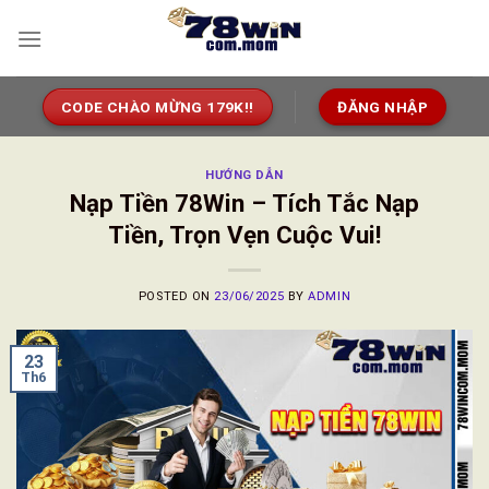
Skip
to
content
CODE CHÀO MỪNG 179K!!
ĐĂNG NHẬP
HƯỚNG DẪN
Nạp Tiền 78Win – Tích Tắc Nạp
Tiền, Trọn Vẹn Cuộc Vui!
POSTED ON
23/06/2025
BY
ADMIN
23
Th6