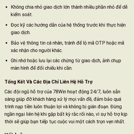
Không chia nhỏ giao dịch lớn thành nhiều phần nhỏ để dễ
kiểm soát.
Đọc kỹ các hướng dẫn của hệ thống trước khi thực hiện
giao dịch.
Bảo vệ thông tin cá nhân, tránh để lộ mã OTP hoặc mã
xác nhận cho người khác.
Ghi nhớ hoặc lưu lại các chứng từ giao dịch, ảnh chụp
màn hình để đối chiếu khi cần.
Tổng Kết Và Các Địa Chỉ Liên Hệ Hỗ Trợ
Các đội ngũ hỗ trợ của 78Win hoạt động 24/7, luôn sẵn
sàng giúp đỡ khách hàng xử lý mọi vấn đề, đảm bảo quá
trình nạp tiền luôn thuận lợi và không bị gián đoạn. Đừng
ngần ngại liên hệ khi gặp bất kỳ rắc rối nào, vì sự hỗ trợ kịp
thời sẽ giúp bạn tiếp tục cuộc vui một cách trọn vẹn nhất.