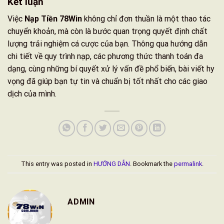
Kết luận
Việc
Nạp Tiền 78Win
không chỉ đơn thuần là một thao tác
chuyển khoản, mà còn là bước quan trọng quyết định chất
lượng trải nghiệm cá cược của bạn. Thông qua hướng dẫn
chi tiết về quy trình nạp, các phương thức thanh toán đa
dạng, cùng những bí quyết xử lý vấn đề phổ biến, bài viết hy
vọng đã giúp bạn tự tin và chuẩn bị tốt nhất cho các giao
dịch của mình.
This entry was posted in
HƯỚNG DẪN
. Bookmark the
permalink
.
ADMIN