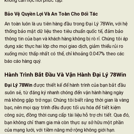
không cần học hỏi phức tạp.
Bảo Vệ Quyền Lợi Và An Toàn Cho Đối Tác
An toàn luôn là ưu tiên hàng đầu trong Đại Lý 78Win, với hệ
thống bảo mật dữ liệu theo tiêu chuẩn quốc tế, đảm bảo
thông tin của bạn và khách hàng không bị rò rỉ. Chúng tôi áp
dụng xác thực hai lớp cho mọi giao dịch, giảm thiểu rủi ro
xuống mức thấp nhất có thể, chỉ khoảng 0.047% theo các
báo cáo hàng quý.
Hành Trình Bắt Đầu Và Vận Hành Đại Lý 78Win
Đại Lý 78Win
được thiết kế để hành trình của bạn bắt đầu
suôn sẻ, từ đăng ký nhanh chóng đến vận hành hàng ngày
mà không gặp trở ngại. Chúng tôi biết rằng thời gian là vàng
bạc, nên mọi quy trình đều được tối ưu hóa để tiết kiệm
công sức, đồng thời cung cấp tài liệu hỗ trợ chi tiết. Qua đó,
bạn không chỉ tham gia mà còn thực sự sở hữu một phần
của mạng lưới, với tiềm năng mở rộng không giới hạn.