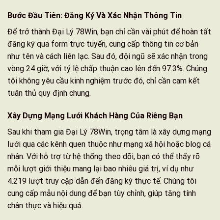
Bước Đầu Tiên: Đăng Ký Và Xác Nhận Thông Tin
Để trở thành Đại Lý 78Win, bạn chỉ cần vài phút để hoàn tất
đăng ký qua form trực tuyến, cung cấp thông tin cơ bản
như tên và cách liên lạc. Sau đó, đội ngũ sẽ xác nhận trong
vòng 24 giờ, với tỷ lệ chấp thuận cao lên đến 97.3%. Chúng
tôi không yêu cầu kinh nghiệm trước đó, chỉ cần cam kết
tuân thủ quy định chung.
Xây Dựng Mạng Lưới Khách Hàng Của Riêng Bạn
Sau khi tham gia Đại Lý 78Win, trọng tâm là xây dựng mạng
lưới qua các kênh quen thuộc như mạng xã hội hoặc blog cá
nhân. Với hỗ trợ từ hệ thống theo dõi, bạn có thể thấy rõ
mỗi lượt giới thiệu mang lại bao nhiêu giá trị, ví dụ như
4.219 lượt truy cập dẫn đến đăng ký thực tế. Chúng tôi
cung cấp mẫu nội dung để bạn tùy chỉnh, giúp tăng tính
chân thực và hiệu quả.