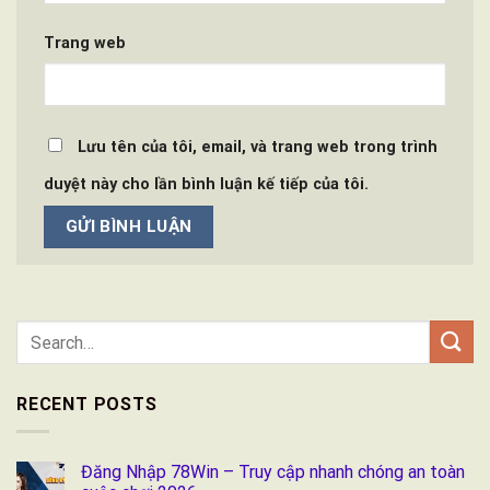
Trang web
Lưu tên của tôi, email, và trang web trong trình
duyệt này cho lần bình luận kế tiếp của tôi.
RECENT POSTS
Đăng Nhập 78Win – Truy cập nhanh chóng an toàn