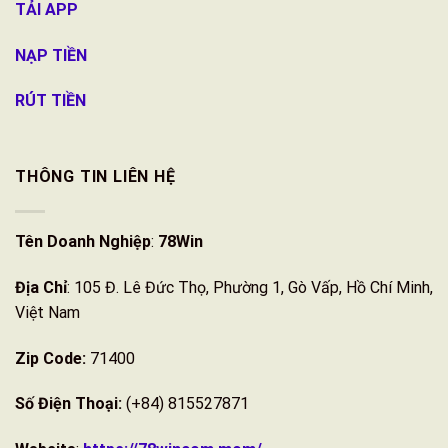
TẢI APP
NẠP TIỀN
RÚT TIỀN
THÔNG TIN LIÊN HỆ
Tên Doanh Nghiệp
:
78Win
Địa Chỉ
: 105 Đ. Lê Đức Thọ, Phường 1, Gò Vấp, Hồ Chí Minh,
Việt Nam
Zip Code:
71400
Số Điện Thoại:
(+84) 815527871