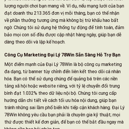
lượng người chơi bạn mang về. Ví dụ, nếu mạng lưới của bạn
đạt doanh thu 213.365 đơn vị mỗi tháng, bạn có thể nhận
về phần thưởng tương ứng mà không bị trừ khấu hao bất
ngờ. Chúng tôi sử dụng hệ thống tự động để tính toán, đảm
bảo mọi con số đều được cập nhật hàng ngày, giúp bạn dễ
dàng theo dõi và lập kế hoạch.
Công Cụ Marketing Đại Lý 78Win Sẵn Sàng Hỗ Trợ Bạn
Một điểm mạnh của Đại Lý 78Win là bộ công cụ marketing
đa dạng, từ banner tùy chỉnh đến liên kết theo dõi cá nhân
hóa. Bạn có thể sử dụng chúng để quảng bá trên các nền
tảng xã hội hoặc website riêng, với tỷ lệ chuyển đổi trung
bình đạt 1.032% theo dữ liệu nội bộ. Chúng tôi cung cấp
hướng dẫn chi tiết về cách tối ưu hóa nội dung, giúp bạn
tránh những sai lầm phổ biến khi tiếp cận khách hàng. Đại Lý
78Win không yêu cầu bạn phải là chuyên gia kỹ thuật; mọi
thứ được thiết kế đơn giản, để bạn có thể bắt đầu ngay mà