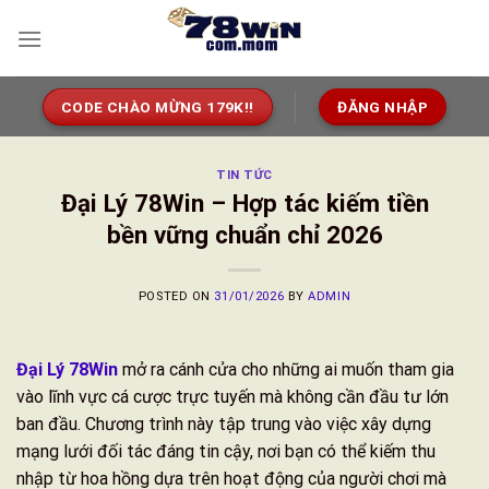
Skip
to
content
CODE CHÀO MỪNG 179K!!
ĐĂNG NHẬP
TIN TỨC
Đại Lý 78Win – Hợp tác kiếm tiền
bền vững chuẩn chỉ 2026
POSTED ON
31/01/2026
BY
ADMIN
Đại Lý 78Win
mở ra cánh cửa cho những ai muốn tham gia
vào lĩnh vực cá cược trực tuyến mà không cần đầu tư lớn
ban đầu. Chương trình này tập trung vào việc xây dựng
mạng lưới đối tác đáng tin cậy, nơi bạn có thể kiếm thu
nhập từ hoa hồng dựa trên hoạt động của người chơi mà