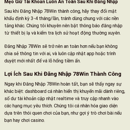
Mẹo Giữ Tài Khoản Luôn An Toàn Sau Khi Đăng Nhập
Sau khi Đăng Nhập 78Win thành công, hãy thay đổi mật
khẩu định kỳ 3-4 tháng/lần, tránh dùng chung với các nền
tảng khác. Chúng tôi khuyên nên bật thông báo đăng nhập
từ thiết bị lạ và kiểm tra lịch sử hoạt động thường xuyên.
Đăng Nhập 78Win sẽ trở nên an toàn hơn nếu bạn không
chia sẻ thông tin với ai, và luôn cập nhật app hoặc trình
duyệt mới nhất để vá lỗ hổng tiềm ẩn.
Lợi Ích Sau Khi Đăng Nhập 78Win Thành Công
Ngay khi Đăng Nhập 78Win hoàn tất, bạn sẽ thấy ngay sự
khác biệt: dashboard cá nhân hiển thị khuyến mãi dành riêng,
số dư tài khoản cập nhật realtime và truy cập nhanh vào
các hạng mục yêu thích. Chúng tôi cá nhân hóa giao diện
dựa trên thói quen chơi của bạn, như gợi ý trò chơi bài nếu
bạn hay chơi casino.