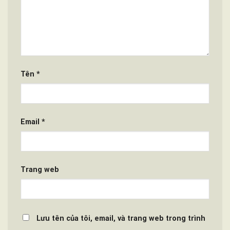
Tên
*
Email
*
Trang web
Lưu tên của tôi, email, và trang web trong trình