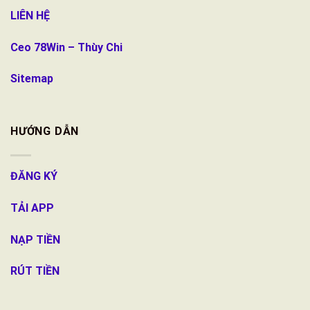
LIÊN HỆ
Ceo 78Win – Thùy Chi
Sitemap
HƯỚNG DẪN
ĐĂNG KÝ
TẢI APP
NẠP TIỀN
RÚT TIỀN