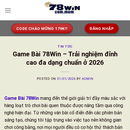
Skip
to
content
CODE CHÀO MỪNG 179K!!
ĐĂNG NHẬP
TIN TỨC
Game Bài 78Win – Trải nghiệm đỉnh
cao đa dạng chuẩn ở 2026
POSTED ON
31/01/2026
BY
ADMIN
Game Bài 78Win
mang đến thế giới giải trí đầy màu sắc với
hàng loạt trò chơi bài quen thuộc được nâng tầm qua công
nghệ hiện đại. Từ những ván bài cổ điển đến các phiên bản
sáng tạo, chúng tôi tập trung vào việc tạo nên không gian
chơi công bằng, nơi mọi người đều có cơ hội thử thách bản