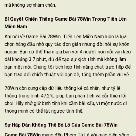
mà không sợ nhàm chán.
Bí Quyết Chiến Thắng Game Bài 78Win Trong Tiến Lên
Miền Nam
Khi nói về Game Bài 78Win, Tiến Lên Miền Nam luôn là lựa
chọn hàng đầu nhờ quy tắc đơn giản nhưng đòi hỏi sự khôn
ngoan. Bạn có thể tham gia bàn với 4 người, nơi mỗi ván kéo
dài khoảng 3.7 phút, đủ để tạo sự kịch tính mà không làm
bạn mệt mỏi. Chúng tôi tích hợp tính năng chat trực tiếp để
bạn trao đổi chiến thuật với bạn bè, tăng thêm phần vui vẻ.
78Win còn cung cấp dữ liệu thống kê cá nhân, như tỷ lệ
thắng trung bình 47.2%, giúp bạn phân tích và cải thiện lối
chơi. Hãy nhớ giữ bình tĩnh khi cầm bài xấu, vì một nước đi
thông minh có thể lật ngược tình thế.
Sự Hấp Dẫn Không Thể Bỏ Lỡ Của Game Bài 78Win
Game Bài 78Win
mang đến Phỏm Tá Lả với giao diện sống