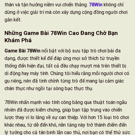
thân và tận hưởng niềm vui chiến thắng.
78Win
không chỉ
dừng ở việc giải trí mà còn xây dựng cộng đồng người chơi
gắn kết.
Những Game Bài 78Win Cao Đang Chờ Bạn
Khám Phá
Game Bài 78Win
nổi bật với bộ sưu tập trò chơi bài đa
dạng, được thiết kế để đáp ứng mọi sở thích từ truyền
thống đến hiện đại, tất cả đều chạy mượt mà trên thiết bị
di động hay máy tính. Chúng tôi hiểu rằng mỗi người chơi có
gu riêng, nên đã tinh chỉnh từng trò để mang lại cảm giác
chân thực như ngồi tại sòng bạc thực thụ.
78Win nhấn mạnh vào tính công bằng qua thuật toán ngẫu
nhiên đã được kiểm chứng, giúp bạn tập trung vào chiến
lược thay vì lo lắng về sự can thiệp. Với hơn 15 loại trò chơi
khác nhau, từ dễ đến khó, nền tảng này trở thành điểm đến
lý tưởng cho cả tân binh lẫn cao thủ, nơi bạn có thể thử sức