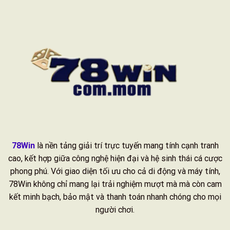
78Win
là nền tảng giải trí trực tuyến mang tính cạnh tranh
cao, kết hợp giữa công nghệ hiện đại và hệ sinh thái cá cược
phong phú. Với giao diện tối ưu cho cả di động và máy tính,
78Win không chỉ mang lại trải nghiệm mượt mà mà còn cam
kết minh bạch, bảo mật và thanh toán nhanh chóng cho mọi
người chơi.