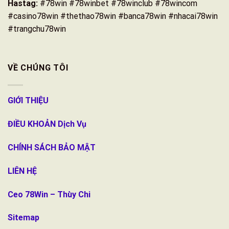
Hastag:
#78win #78winbet #78winclub #78wincom
#casino78win #thethao78win #banca78win #nhacai78win
#trangchu78win
VỀ CHÚNG TÔI
GIỚI THIỆU
ĐIỀU KHOẢN Dịch Vụ
CHÍNH SÁCH BẢO MẬT
LIÊN HỆ
Ceo 78Win – Thùy Chi
Sitemap