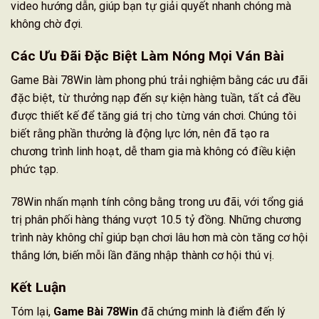
video hướng dẫn, giúp bạn tự giải quyết nhanh chóng mà
không chờ đợi.
Các Ưu Đãi Đặc Biệt Làm Nóng Mọi Ván Bài
Game Bài 78Win làm phong phú trải nghiệm bằng các ưu đãi
đặc biệt, từ thưởng nạp đến sự kiện hàng tuần, tất cả đều
được thiết kế để tăng giá trị cho từng ván chơi. Chúng tôi
biết rằng phần thưởng là động lực lớn, nên đã tạo ra
chương trình linh hoạt, dễ tham gia mà không có điều kiện
phức tạp.
78Win nhấn mạnh tính công bằng trong ưu đãi, với tổng giá
trị phân phối hàng tháng vượt 10.5 tỷ đồng. Những chương
trình này không chỉ giúp bạn chơi lâu hơn mà còn tăng cơ hội
thắng lớn, biến mỗi lần đăng nhập thành cơ hội thú vị.
Kết Luận
Tóm lại,
Game Bài 78Win
đã chứng minh là điểm đến lý