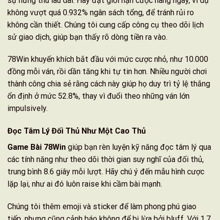
sự hứng thú lâu dài. Hãy đặt giới hạn cược hàng ngày, ví dụ
không vượt quá 0.932% ngân sách tổng, để tránh rủi ro
không cần thiết. Chúng tôi cung cấp công cụ theo dõi lịch
sử giao dịch, giúp bạn thấy rõ dòng tiền ra vào.
78Win khuyến khích bắt đầu với mức cược nhỏ, như 10.000
đồng mỗi ván, rồi dần tăng khi tự tin hơn. Nhiều người chơi
thành công chia sẻ rằng cách này giúp họ duy trì tỷ lệ thắng
ổn định ở mức 52.8%, thay vì đuổi theo những ván lớn
impulsively.
Đọc Tâm Lý Đối Thủ Như Một Cao Thủ
Game Bài 78Win
giúp bạn rèn luyện kỹ năng đọc tâm lý qua
các tính năng như theo dõi thời gian suy nghĩ của đối thủ,
trung bình 8.6 giây mỗi lượt. Hãy chú ý đến mẫu hình cược
lặp lại, như ai đó luôn raise khi cầm bài mạnh.
Chúng tôi thêm emoji và sticker để làm phong phú giao
tiếp, nhưng cũng cảnh báo không để bị lừa bởi bluff. Với 1.7