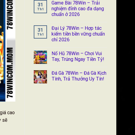
Game Bài 78Win – Trải
31
nghiệm đỉnh cao đa dạng
Th1
chuẩn ở 2026
Đại Lý 78Win – Hợp tác
31
kiếm tiền bền vững chuẩn
Th1
chỉ 2026
Nổ Hũ 78Win – Chơi Vui
Tay, Trúng Ngay Tiền Tỷ!
Đá Gà 78Win – Đá Gà Kịch
Tính, Trả Thưởng Uy Tín!
giá cao
y sẽ