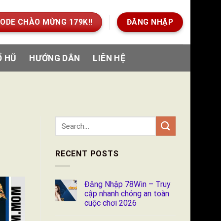
ODE CHÀO MỪNG 179K!!
ĐĂNG NHẬP
Ổ HŨ
HƯỚNG DẪN
LIÊN HỆ
RECENT POSTS
Đăng Nhập 78Win – Truy
cập nhanh chóng an toàn
cuộc chơi 2026