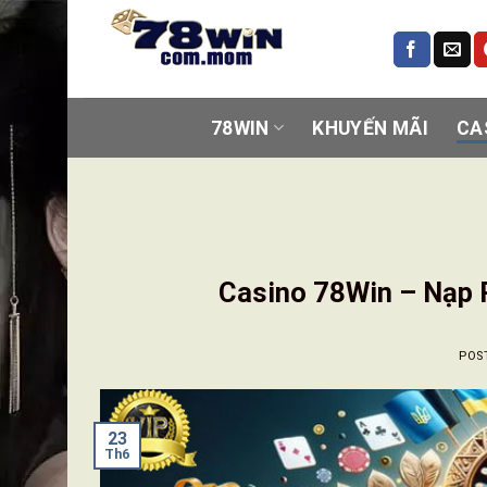
Skip
to
content
78WIN
KHUYẾN MÃI
CA
Casino 78Win – Nạp R
POS
23
Th6