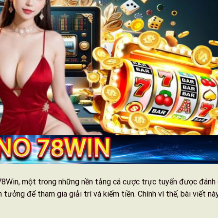
 78Win, một trong những nền tảng cá cược trực tuyến được đánh 
n tưởng để tham gia giải trí và kiếm tiền. Chính vì thế, bài viết nà