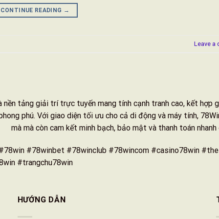
CONTINUE READING
→
Leave a
à nền tảng giải trí trực tuyến mang tính cạnh tranh cao, kết hợp 
phong phú. Với giao diện tối ưu cho cả di động và máy tính, 78W
mà mà còn cam kết minh bạch, bảo mật và thanh toán nhanh 
#78win #78winbet #78winclub #78wincom #casino78win #the
8win #trangchu78win
HƯỚNG DẪN